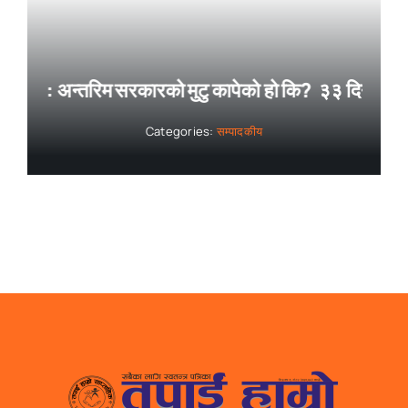
रो : अन्तरिम सरकारको मुटु कापेको हो कि?
३३ दिनपछि पनि न
Categories:
सम्पादकीय