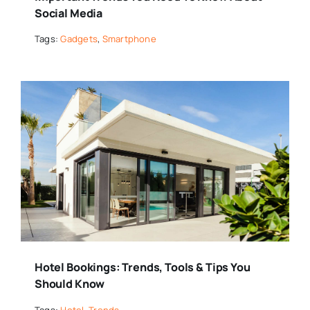
Social Media
Tags:
Gadgets
,
Smartphone
Hotel Bookings: Trends, Tools & Tips You
Should Know
Tags:
Hotel
,
Trends