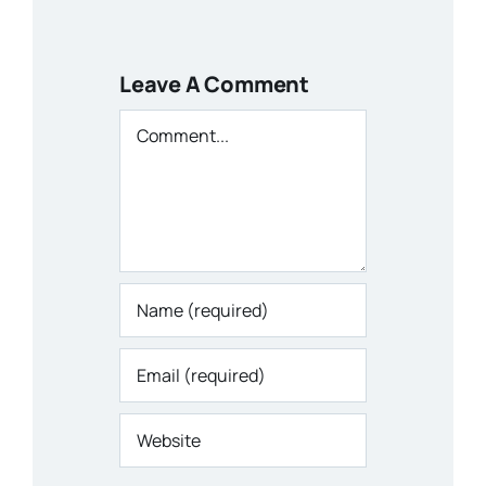
Leave A Comment
Comment