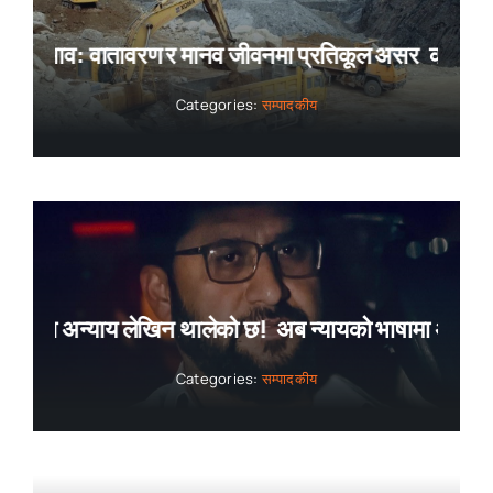
प्रभाव: वातावरण र मानव जीवनमा प्रतिकूल असर
क्रसर उद्य
Categories:
सम्पादकीय
ाषामा अन्याय लेखिन थालेको छ!
अब न्यायको भाषामा अन्याय ल
Categories:
सम्पादकीय