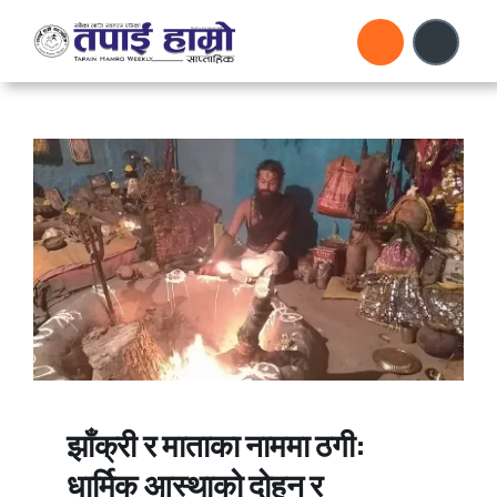
Skip
to
content
झाँक्री र माताका नाममा ठगी:
धार्मिक आस्थाको दोहन र