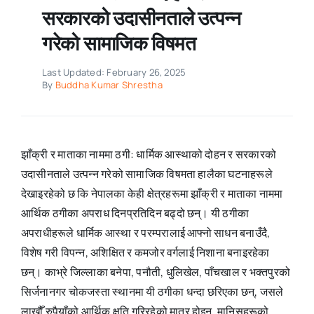
सरकारको उदासीनताले उत्पन्न
गरेको सामाजिक विषमत
Last Updated: February 26, 2025
By
Buddha Kumar Shrestha
झाँक्री र माताका नाममा ठगी: धार्मिक आस्थाको दोहन र सरकारको
उदासीनताले उत्पन्न गरेको सामाजिक विषमता हालैका घटनाहरूले
देखाइरहेको छ कि नेपालका केही क्षेत्रहरूमा झाँक्री र माताका नाममा
आर्थिक ठगीका अपराध दिनप्रतिदिन बढ्दो छन्। यी ठगीका
अपराधीहरूले धार्मिक आस्था र परम्परालाई आफ्नो साधन बनाउँदै,
विशेष गरी विपन्न, अशिक्षित र कमजोर वर्गलाई निशाना बनाइरहेका
छन्। काभ्रे जिल्लाका बनेपा, पनौती, धुलिखेल, पाँचखाल र भक्तपुरको
सिर्जनानगर चोकजस्ता स्थानमा यी ठगीका धन्दा छरिएका छन्, जसले
लाखौँ रुपैयाँको आर्थिक क्षति गरिरहेको मात्र होइन, मानिसहरूको