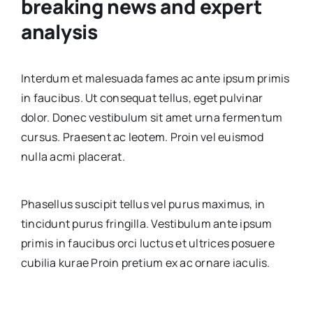
breaking news and expert
analysis
Interdum et malesuada fames ac ante ipsum primis
in faucibus. Ut consequat tellus, eget pulvinar
dolor. Donec vestibulum sit amet urna fermentum
cursus. Praesent ac leotem. Proin vel euismod
nulla acmi placerat.
Phasellus suscipit tellus vel purus maximus, in
tincidunt purus fringilla. Vestibulum ante ipsum
primis in faucibus orci luctus et ultrices posuere
cubilia kurae Proin pretium ex ac ornare iaculis.