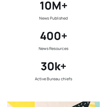
10M+
News Published
400+
News Resources
30k+
Active Bureau chiefs