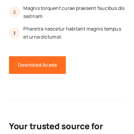
Magnis torquent curae praesent faucibus dis
2
sed nam.
Pharetra nascetur habitant magnis tempus
3
et urna dictumst.
Download Avada
Your trusted source for