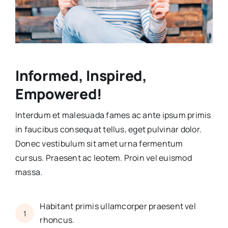
Informed, Inspired,
Empowered!
Interdum et malesuada fames ac ante ipsum primis
in faucibus consequat tellus, eget pulvinar dolor.
Donec vestibulum sit amet urna fermentum
cursus. Praesent ac leotem. Proin vel euismod
massa.
Habitant primis ullamcorper praesent vel
1
rhoncus.