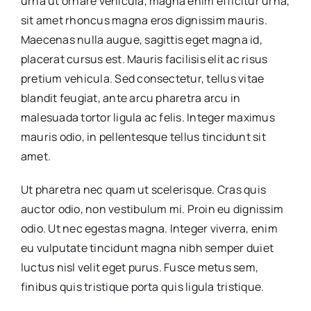
urna ut ornare vehicula, magna enim efficitur urna,
sit amet rhoncus magna eros dignissim mauris.
Maecenas nulla augue, sagittis eget magna id,
placerat cursus est. Mauris facilisis elit ac risus
pretium vehicula. Sed consectetur, tellus vitae
blandit feugiat, ante arcu pharetra arcu in
malesuada tortor ligula ac felis. Integer maximus
mauris odio, in pellentesque tellus tincidunt sit
amet.
Ut pharetra nec quam ut scelerisque. Cras quis
auctor odio, non vestibulum mi. Proin eu dignissim
odio. Ut nec egestas magna. Integer viverra, enim
eu vulputate tincidunt magna nibh semper duiet
luctus nisl velit eget purus. Fusce metus sem,
finibus quis tristique porta quis ligula tristique.