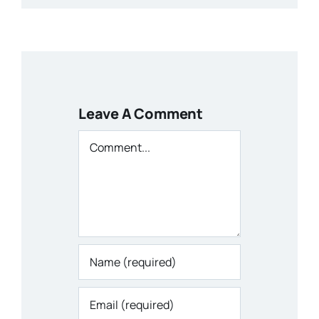
Leave A Comment
Comment