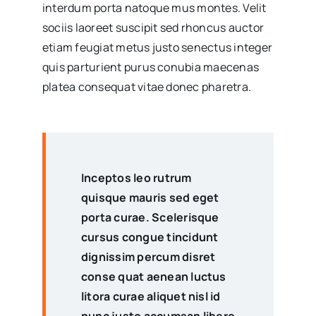
interdum porta natoque mus montes. Velit
sociis laoreet suscipit sed rhoncus auctor
etiam feugiat metus justo senectus integer
quis parturient purus conubia maecenas
platea consequat vitae donec pharetra.
Inceptos leo rutrum
quisque mauris sed eget
porta curae. Scelerisque
cursus congue tincidunt
dignissim percum disret
conse quat aenean luctus
litora curae aliquet nisl id
nunc justo accumsan libero