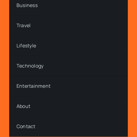
Business
Travel
Lifestyle
Technology
Entertainment
About
Contact