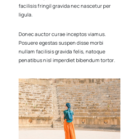
facilisis fringil gravida nec nascetur per
ligula.
Donec auctor curae inceptos viamus.
Posuere egestas suspen disse morbi
nullam facilisis gravida felis, natoque
penatibus nisl imperdiet bibendum tortor.