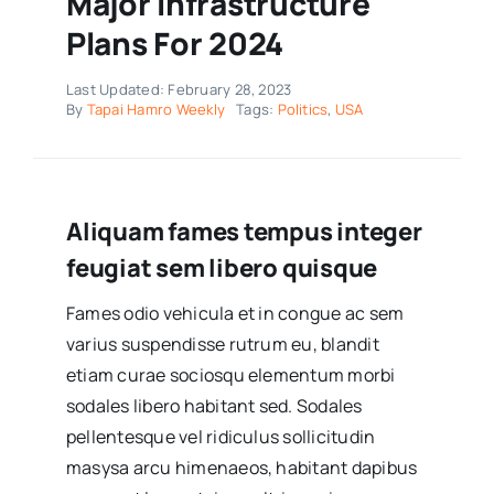
Major Infrastructure
Plans For 2024
Last Updated: February 28, 2023
By
Tapai Hamro Weekly
Tags:
Politics
,
USA
Aliquam fames tempus integer
feugiat sem libero quisque
Fames odio vehicula et in congue ac sem
varius suspendisse rutrum eu, blandit
etiam curae sociosqu elementum morbi
sodales libero habitant sed. Sodales
pellentesque vel ridiculus sollicitudin
masysa arcu himenaeos, habitant dapibus