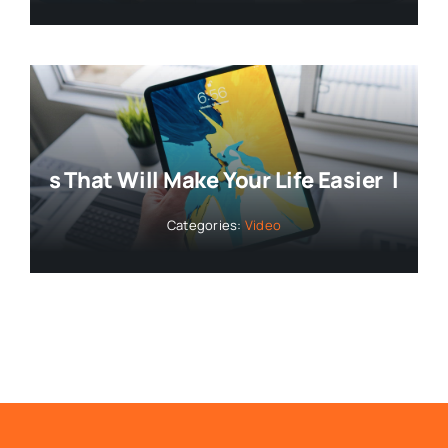
s That Will Make Your Life Easier
Innovativ
Categories:
Video