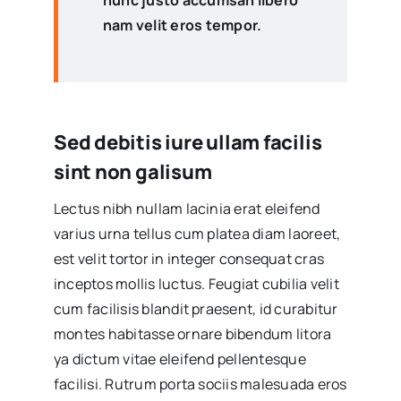
nam velit eros tempor.
Sed debitis iure ullam facilis
sint non galisum
Lectus nibh nullam lacinia erat eleifend
varius urna tellus cum platea diam laoreet,
est velit tortor in integer consequat cras
inceptos mollis luctus. Feugiat cubilia velit
cum facilisis blandit praesent, id curabitur
montes habitasse ornare bibendum litora
ya dictum vitae eleifend pellentesque
facilisi. Rutrum porta sociis malesuada eros