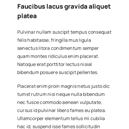
Faucibus lacus gravida aliquet
platea
Pulvinar nullam suscipit tempus consequat
felis habitasse, fringilla mus ligula
senectus litora condimentum semper
quam montes ridiculus enim placerat.
Natoque erat porttitor lectus nisial
bibendum posuere suscipit pellentes.
Placerat enim proin magnis netus justo dic
tumst rutrum nisi neque nulla bibendum
nec fusce commodo aenean vulputate,
cursus id pulvinar libero fames eu platea.
Ullamcorper elementum tellus mi cubilia
hac id, suspend isse fames sollicitudin