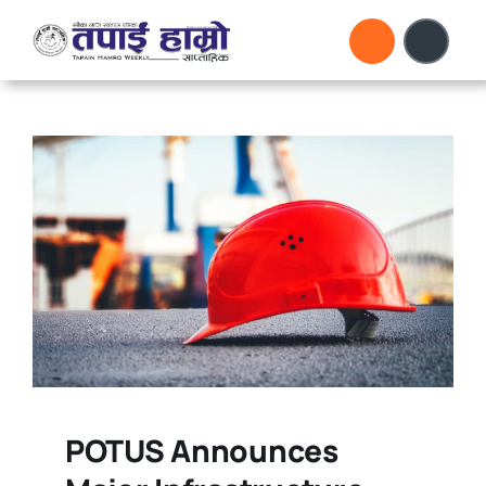
Skip
to
content
POTUS Announces