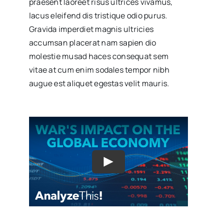
praesent laoreet risus ultrices vivamus,
lacus eleifend dis tristique odio purus.
Gravida imperdiet magnis ultricies
accumsan placerat nam sapien dio
molestie musad haces consequat sem
vitae at cum enim sodales tempor nibh
augue est aliquet egestas velit mauris.
Play