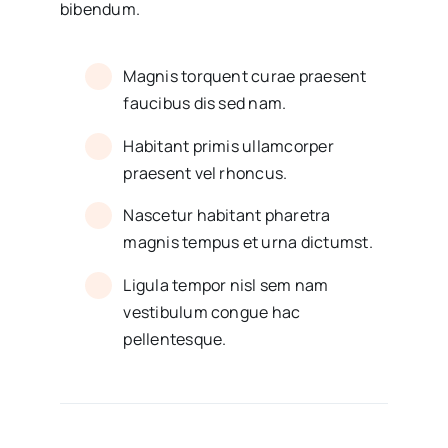
bibendum.
Magnis torquent curae praesent
faucibus dis sed nam.
Habitant primis ullamcorper
praesent vel rhoncus.
Nascetur habitant pharetra
magnis tempus et urna dictumst.
Ligula tempor nisl sem nam
vestibulum congue hac
pellentesque.