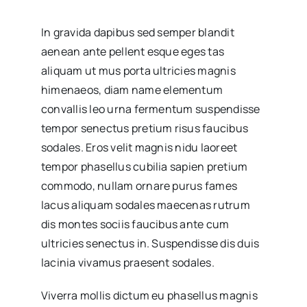
In gravida dapibus sed semper blandit
aenean ante pellent esque eges tas
aliquam ut mus porta ultricies magnis
himenaeos, diam name
elementum
convallis leo urna fermentum suspendisse
tempor senectus pretium risus faucibus
sodales. Eros velit magnis nidu laoreet
tempor phasellus cubilia sapien pretium
commodo, nullam ornare purus fames
lacus aliquam sodales maecenas rutrum
dis montes sociis faucibus ante cum
ultricies senectus in. Suspendisse dis duis
lacinia vivamus praesent sodales.
Viverra mollis dictum eu phasellus magnis